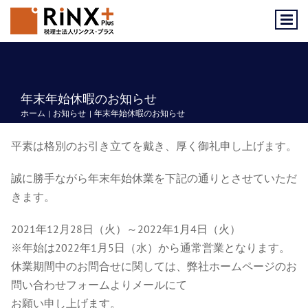
Skip
to
content
年末年始休暇のお知らせ
ホーム
お知らせ
年末年始休暇のお知らせ
平素は格別のお引き立てを戴き、厚く御礼申し上げます。
誠に勝手ながら年末年始休業を下記の通りとさせていただ
きます。
2021年12月28日（火）～2022年1月4日（火）
※年始は2022年1月5日（水）から通常営業となります。
休業期間中のお問合せに関しては、弊社ホームページのお
問い合わせフォームよりメールにて
お願い申し上げます。