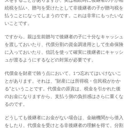
スをすることがありますが、実は相続時に後継者の子が相
続税を払い、贈与を受けたとして非後継者の子が贈与税を
払うことになってしまうのです。これは非常にもったいな
いことです。
ですから、親は生前贈与で後継者の子に十分なキャッシュ
を渡しておいたり、代償分割の資金調達用として生命保険
に入っておいたり、信託を使って確実に後継者にキャッシ
ュが渡るようにするなどの対策が必要です。
代償金を財産で賄う点において、1つ忘れてはいけないこ
とがあります。それは、′′財産には所得税・住民税がかか
る′′ということです。代償金の原資は、税金を引かれた後
のお金になりますから、支払う側の負担感はさらに重くな
るのです。
どうしても後継者にお金がない場合は、金融機関から借入
をしたり、代償金を受けとる非後継者の理解を得て、分割