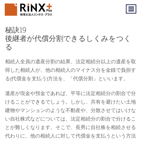
Skip
to
content
秘訣19
後継者が代償分割できるしくみをつく
る
相続人全員の遺産分割の結果、法定相続分以上の遺産を取
得した相続人が、他の相続人のマイナス分を金銭で負担す
る(代償金を支払う)方法を、「代償分割」といいます。
遺産が現金や預金であれば、平等に法定相続分の割合で分
けることができるでしょう。しかし、共有を避けたい土地
建物やマンションのような不動産や、分散させてはいけな
い自社株式などについては、法定相続分の割合で分けるこ
とが難しくなります。そこで、長男に自社株を相続させる
代わりに、他の相続人に対して代償金を支払うという方法