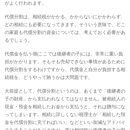
がよく行われます。
代償分割は、相続税がかかる。かからないにかかわらず、
どの相続にも必要になってきます。そういう意味で、どこ
の家庭も代償分割の資金については、考えておく必要があ
るでしょう。
代償金を払う側(ここでは後継者の子)には、非常に重い負
担がかかります。そもそも売却できない事情があるために
代償分割をするわけですから、代償金と自分が負担する相
続税を、どうやって賄うかは大問題です。
大前提として、代償分割というのは、あくまで「後継者の
子の財産」から支払われなくてはなりません。被相続人の
現金・預金を相続したお金から支払うと、それは贈与にな
ってしまいます。相続に詳しくない税理士が「相続した預
金を代償分割に充てればいい」などといい加減なアドバイ